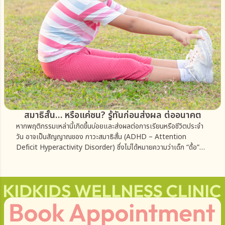
สมาธิสั้น… หรือแค่ซน? รู้ทันก่อนส่งผล ต่ออนาคต
หากพฤติกรรมเหล่านี้เกิดขึ้นบ่อยและส่งผลต่อการเรียนหรือชีวิตประจำ
วัน อาจเป็นสัญญาณของ ภาวะสมาธิสั้น (ADHD – Attention
Deficit Hyperactivity Disorder) ซึ่งไม่ได้หมายความว่าเด็ก “ดื้อ”
หรือ “ไม่ตั้งใจ” แต่สมองของพวกเขาอาจทำงานต่างไปจากเด็กทั่วไป
และต้องการการดูแลที่เหมาะสม