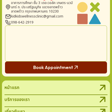
อาคารการศึกษา ชั้น 3 เดอะวอล์ค เกษตร-นวมิ
นทร์ ถ. ประเสริฐมนูกิจ แขวงลาดพร้าว
ลาดพร้าว กรุงเทพมหานคร 10230
kidkidswellnessclinic@gmail.com
098-642-2919
Book Appointment
หน้าแรก
บริการของเรา
เกี่ยวกับเรา